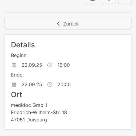
Zurück
Details
Beginn:
22.09.25
16:00
Ende:
22.09.25
20:00
Ort
medidoc GmbH
Friedrich-Wilhelm-Str. 18
47051 Duisburg