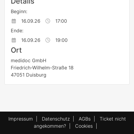
Details
Beginn:
16.09.26
17:00
Ende:
16.09.26
19:00
Ort
medidoc GmbH
Friedrich-Wilhelm-Straße 18
47051 Duisburg
Impressum
|
Datenschutz
|
AGBs
|
Ticket nicht
angekommen?
|
Cookies
|