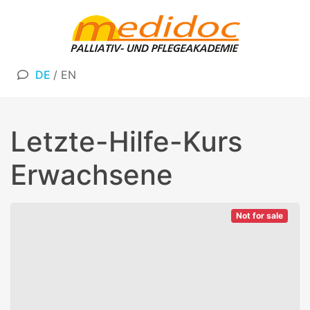
DE
/
EN
Letzte-Hilfe-Kurs
Erwachsene
Not for sale